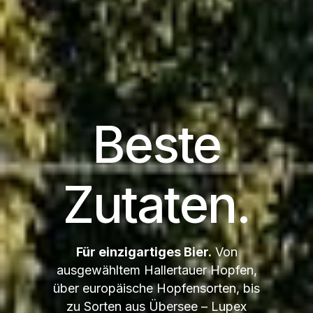
Beste
Zutaten.
Für einzigartiges Bier.
Von
ausgewähltem Hallertauer Hopfen,
über europäische Hopfensorten, bis
zu Sorten aus Übersee – Lupex