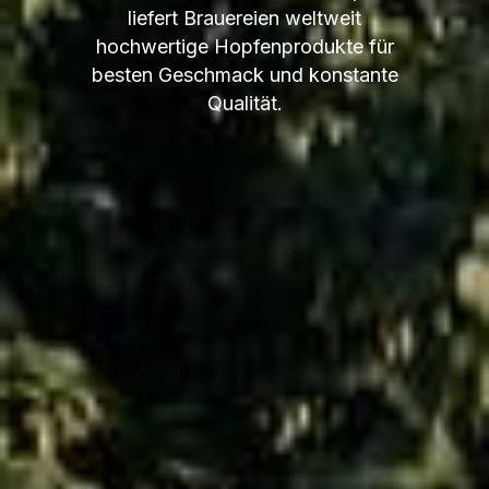
liefert Brauereien weltweit
hochwertige Hopfenprodukte für
besten Geschmack und konstante
Qualität.