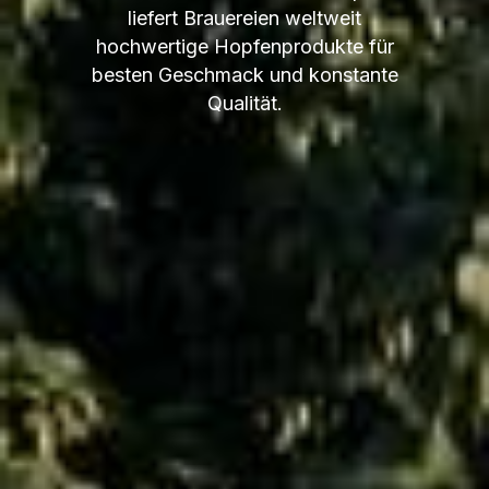
liefert Brauereien weltweit
hochwertige Hopfenprodukte für
besten Geschmack und konstante
Qualität.