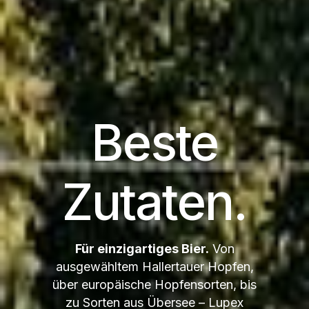
Beste
Zutaten.
Für einzigartiges Bier.
Von
ausgewähltem Hallertauer Hopfen,
über europäische Hopfensorten, bis
zu Sorten aus Übersee – Lupex