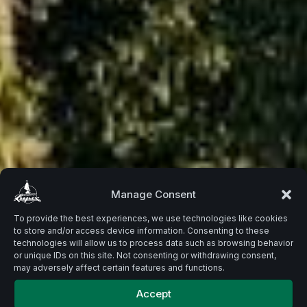
Beste
Manage Consent
To provide the best experiences, we use technologies like cookies
to store and/or access device information. Consenting to these
Zutaten.
technologies will allow us to process data such as browsing behavior
or unique IDs on this site. Not consenting or withdrawing consent,
may adversely affect certain features and functions.
Accept