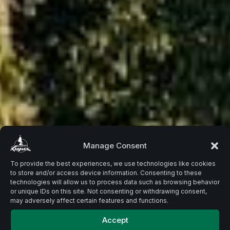
Beste
Manage Consent
To provide the best experiences, we use technologies like cookies
to store and/or access device information. Consenting to these
Zutaten.
technologies will allow us to process data such as browsing behavior
or unique IDs on this site. Not consenting or withdrawing consent,
may adversely affect certain features and functions.
Accept