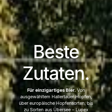
Beste
Zutaten.
Für einzigartiges Bier.
Von
ausgewähltem Hallertauer Hopfen,
über europäische Hopfensorten, bis
zu Sorten aus Übersee – Lupex