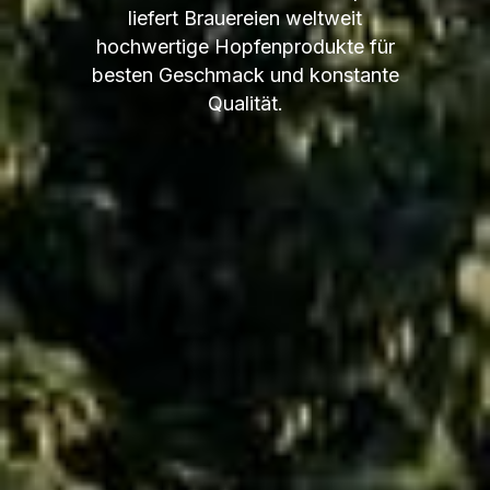
liefert Brauereien weltweit
hochwertige Hopfenprodukte für
besten Geschmack und konstante
Qualität.