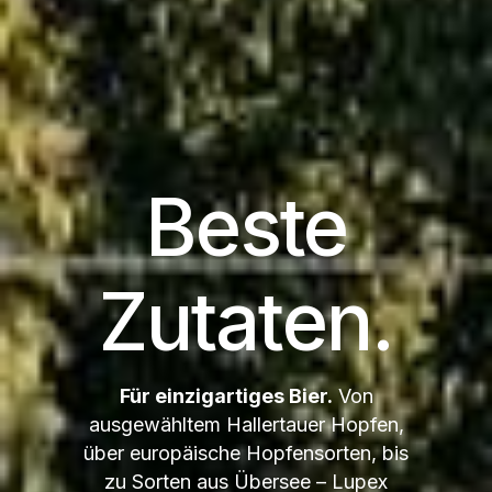
Beste
Zutaten.
Für einzigartiges Bier.
Von
ausgewähltem Hallertauer Hopfen,
über europäische Hopfensorten, bis
zu Sorten aus Übersee – Lupex