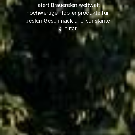
liefert Brauereien weltweit
hochwertige Hopfenprodukte für
besten Geschmack und konstante
Qualität.