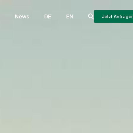
News
DE
EN
Jetzt Anfrage