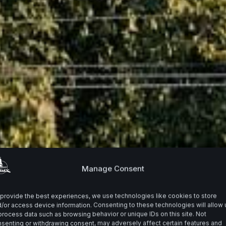
Manage Consent
provide the best experiences, we use technologies like cookies to store
/or access device information. Consenting to these technologies will allow 
process data such as browsing behavior or unique IDs on this site. Not
senting or withdrawing consent, may adversely affect certain features and