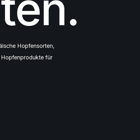
ten.
äische Hopfensorten,
e Hopfenprodukte für