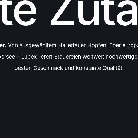
te Zuta
er.
Von ausgewähltem Hallertauer Hopfen, über europ
bersee – Lupex liefert Brauereien weltweit hochwertig
besten Geschmack und konstante Qualität.