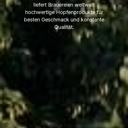
liefert Brauereien weltweit
hochwertige Hopfenprodukte für
besten Geschmack und konstante
Qualität.