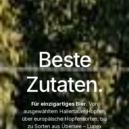
Beste
Zutaten.
Für einzigartiges Bier.
Von
ausgewähltem Hallertauer Hopfen,
über europäische Hopfensorten, bis
zu Sorten aus Übersee – Lupex