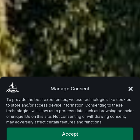
Beste
Manage Consent
To provide the best experiences, we use technologies like cookies
to store and/or access device information. Consenting to these
Zutaten.
technologies will allow us to process data such as browsing behavior
or unique IDs on this site. Not consenting or withdrawing consent,
may adversely affect certain features and functions.
Accept