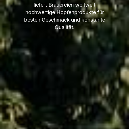
liefert Brauereien weltweit
hochwertige Hopfenprodukte für
besten Geschmack und konstante
Qualität.