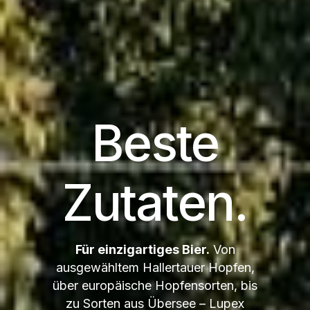
Beste
Zutaten.
Für einzigartiges Bier.
Von
ausgewähltem Hallertauer Hopfen,
über europäische Hopfensorten, bis
zu Sorten aus Übersee – Lupex