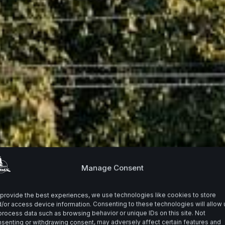
Manage Consent
provide the best experiences, we use technologies like cookies to store
/or access device information. Consenting to these technologies will allow 
process data such as browsing behavior or unique IDs on this site. Not
senting or withdrawing consent, may adversely affect certain features and