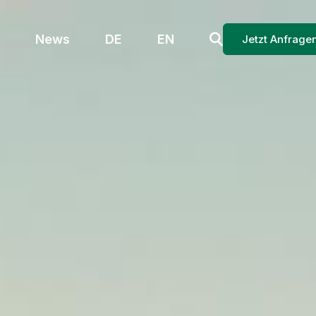
News
DE
EN
Jetzt Anfrage