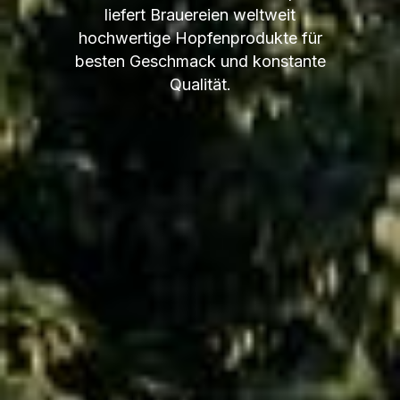
liefert Brauereien weltweit
hochwertige Hopfenprodukte für
besten Geschmack und konstante
Qualität.