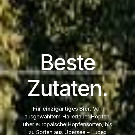
Beste
Zutaten.
Für einzigartiges Bier.
Von
ausgewähltem Hallertauer Hopfen,
über europäische Hopfensorten, bis
zu Sorten aus Übersee – Lupex