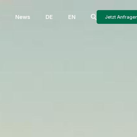
News
DE
EN
Jetzt Anfrage