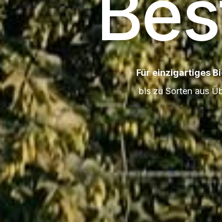
Bes
Für einzigartiges Bi
bis zu Sorten aus Ü