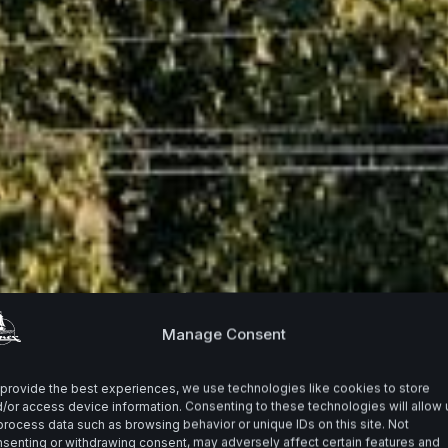
Manage Consent
provide the best experiences, we use technologies like cookies to store
/or access device information. Consenting to these technologies will allow 
process data such as browsing behavior or unique IDs on this site. Not
senting or withdrawing consent, may adversely affect certain features and