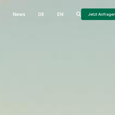
News
DE
EN
Jetzt Anfrage