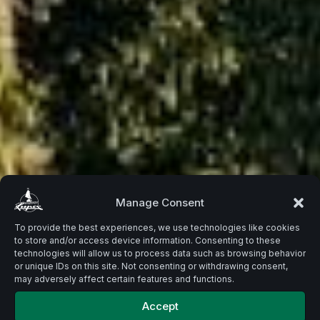
Beste
Manage Consent
To provide the best experiences, we use technologies like cookies
to store and/or access device information. Consenting to these
Zutaten.
technologies will allow us to process data such as browsing behavior
or unique IDs on this site. Not consenting or withdrawing consent,
may adversely affect certain features and functions.
Accept