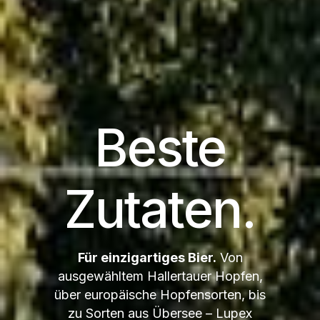
Beste
Zutaten.
Für einzigartiges Bier.
Von
ausgewähltem Hallertauer Hopfen,
über europäische Hopfensorten, bis
zu Sorten aus Übersee – Lupex