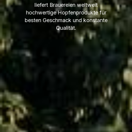
liefert Brauereien weltweit
hochwertige Hopfenprodukte für
besten Geschmack und konstante
Qualität.