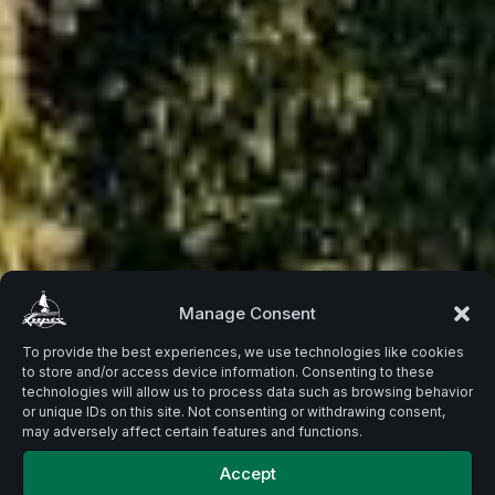
Beste
Manage Consent
To provide the best experiences, we use technologies like cookies
to store and/or access device information. Consenting to these
Zutaten.
technologies will allow us to process data such as browsing behavior
or unique IDs on this site. Not consenting or withdrawing consent,
may adversely affect certain features and functions.
Accept