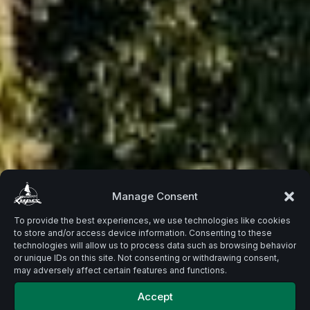
Beste
Manage Consent
To provide the best experiences, we use technologies like cookies
to store and/or access device information. Consenting to these
Zutaten.
technologies will allow us to process data such as browsing behavior
or unique IDs on this site. Not consenting or withdrawing consent,
may adversely affect certain features and functions.
Accept