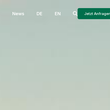
News
DE
EN
Jetzt Anfrage