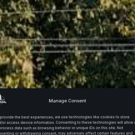
Manage Consent
provide the best experiences, we use technologies like cookies to store
/or access device information. Consenting to these technologies will allow 
process data such as browsing behavior or unique IDs on this site. Not
senting or withdrawing consent, may adversely affect certain features and