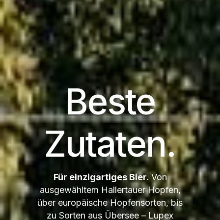
Beste
Zutaten.
Für einzigartiges Bier.
Von
ausgewähltem Hallertauer Hopfen,
über europäische Hopfensorten, bis
zu Sorten aus Übersee – Lupex