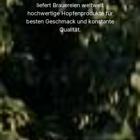
liefert Brauereien weltweit
hochwertige Hopfenprodukte für
besten Geschmack und konstante
Qualität.