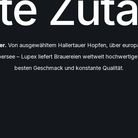
te Zuta
er.
Von ausgewähltem Hallertauer Hopfen, über europ
bersee – Lupex liefert Brauereien weltweit hochwertig
besten Geschmack und konstante Qualität.