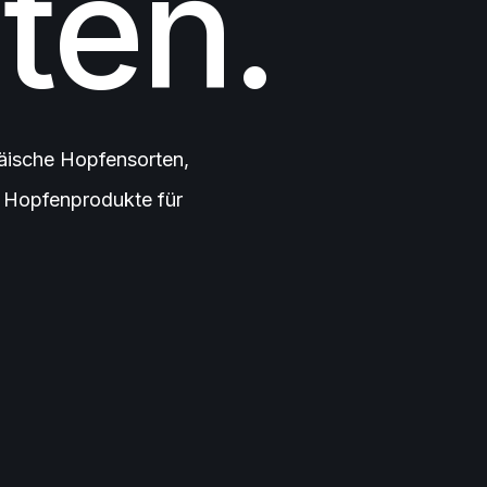
ten.
äische Hopfensorten,
e Hopfenprodukte für