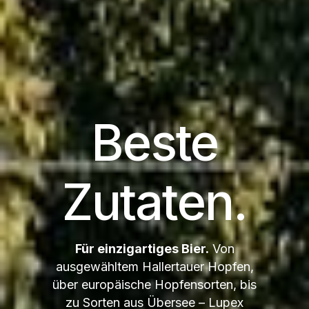
Beste
Zutaten.
Für einzigartiges Bier.
Von
ausgewähltem Hallertauer Hopfen,
über europäische Hopfensorten, bis
zu Sorten aus Übersee – Lupex