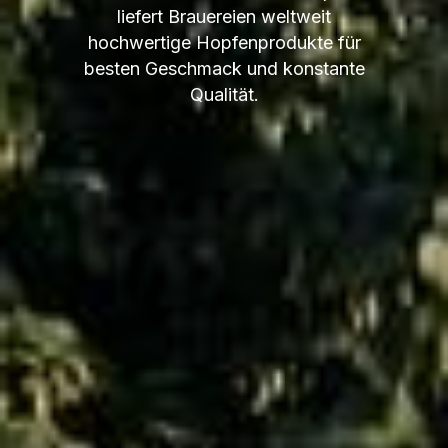
liefert Brauereien weltweit
hochwertige Hopfenprodukte für
besten Geschmack und konstante
Qualität.