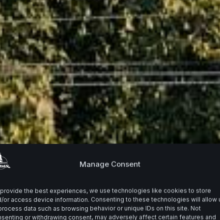
Manage Consent
provide the best experiences, we use technologies like cookies to store
/or access device information. Consenting to these technologies will allow 
process data such as browsing behavior or unique IDs on this site. Not
senting or withdrawing consent, may adversely affect certain features and