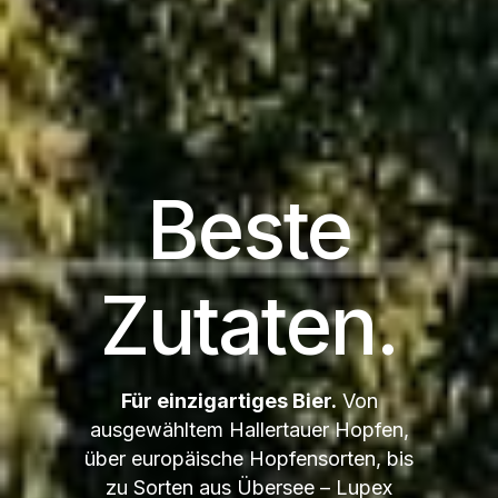
Beste
Zutaten.
Für einzigartiges Bier.
Von
ausgewähltem Hallertauer Hopfen,
über europäische Hopfensorten, bis
zu Sorten aus Übersee – Lupex