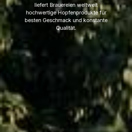
liefert Brauereien weltweit
hochwertige Hopfenprodukte für
besten Geschmack und konstante
Qualität.