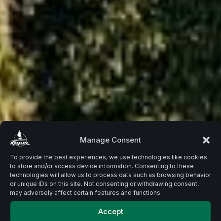
Beste
Manage Consent
To provide the best experiences, we use technologies like cookies
to store and/or access device information. Consenting to these
Zutaten.
technologies will allow us to process data such as browsing behavior
or unique IDs on this site. Not consenting or withdrawing consent,
may adversely affect certain features and functions.
Accept