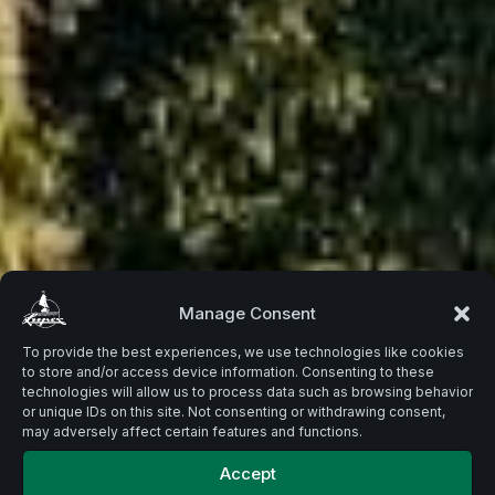
Beste
Manage Consent
To provide the best experiences, we use technologies like cookies
to store and/or access device information. Consenting to these
Zutaten.
technologies will allow us to process data such as browsing behavior
or unique IDs on this site. Not consenting or withdrawing consent,
may adversely affect certain features and functions.
Accept