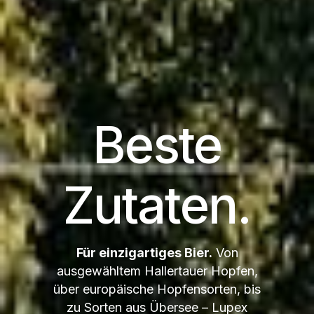
Beste
Zutaten.
Für einzigartiges Bier.
Von
ausgewähltem Hallertauer Hopfen,
über europäische Hopfensorten, bis
zu Sorten aus Übersee – Lupex