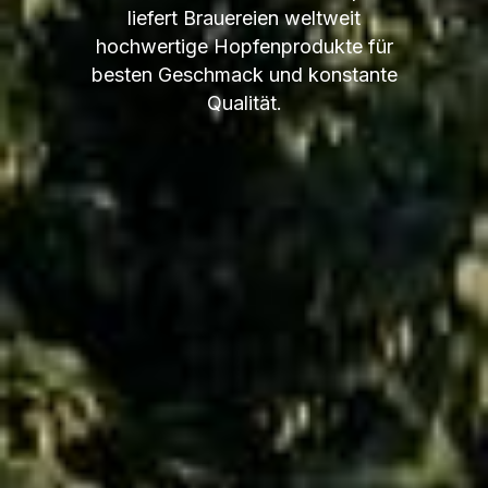
liefert Brauereien weltweit
hochwertige Hopfenprodukte für
besten Geschmack und konstante
Qualität.