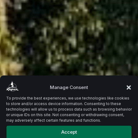
Beste
Manage Consent
To provide the best experiences, we use technologies like cookies
to store and/or access device information. Consenting to these
Zutaten.
technologies will allow us to process data such as browsing behavior
or unique IDs on this site. Not consenting or withdrawing consent,
may adversely affect certain features and functions.
Accept