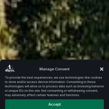
Beste
Manage Consent
To provide the best experiences, we use technologies like cookies
to store and/or access device information. Consenting to these
Zutaten.
technologies will allow us to process data such as browsing behavior
or unique IDs on this site. Not consenting or withdrawing consent,
may adversely affect certain features and functions.
Accept