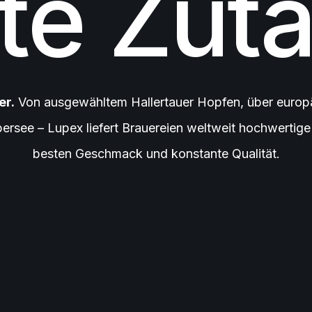
te Zuta
er.
Von ausgewähltem Hallertauer Hopfen, über europ
bersee – Lupex liefert Brauereien weltweit hochwertig
besten Geschmack und konstante Qualität.