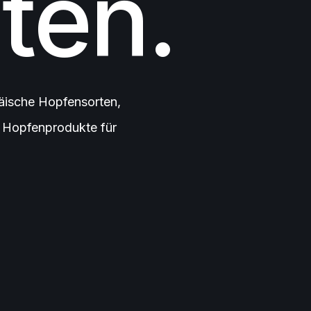
ten.
äische Hopfensorten,
e Hopfenprodukte für