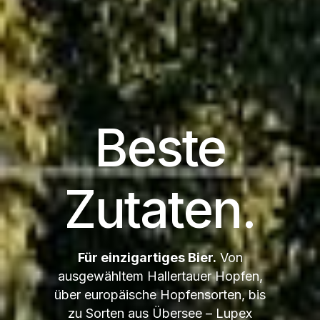
Beste
Zutaten.
Für einzigartiges Bier.
Von
ausgewähltem Hallertauer Hopfen,
über europäische Hopfensorten, bis
zu Sorten aus Übersee – Lupex