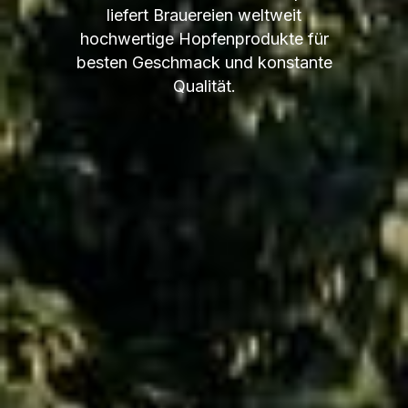
liefert Brauereien weltweit
hochwertige Hopfenprodukte für
besten Geschmack und konstante
Qualität.