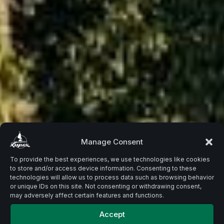
Beste
Manage Consent
To provide the best experiences, we use technologies like cookies
to store and/or access device information. Consenting to these
Zutaten.
technologies will allow us to process data such as browsing behavior
or unique IDs on this site. Not consenting or withdrawing consent,
may adversely affect certain features and functions.
Accept