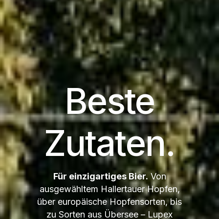
Beste
Zutaten.
Für einzigartiges Bier.
Von
ausgewähltem Hallertauer Hopfen,
über europäische Hopfensorten, bis
zu Sorten aus Übersee – Lupex