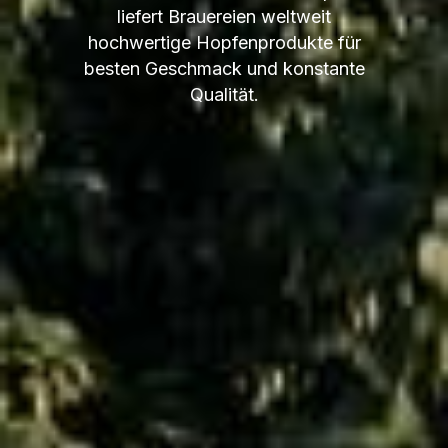
liefert Brauereien weltweit
hochwertige Hopfenprodukte für
besten Geschmack und konstante
Qualität.