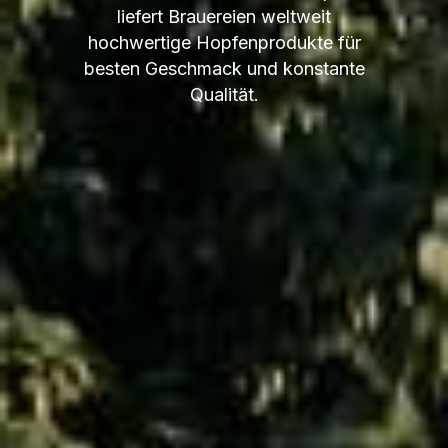
liefert Brauereien weltweit
hochwertige Hopfenprodukte für
besten Geschmack und konstante
Qualität.