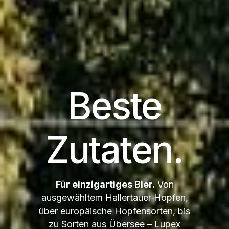
Beste
Zutaten.
Für einzigartiges Bier.
Von
ausgewähltem Hallertauer Hopfen,
über europäische Hopfensorten, bis
zu Sorten aus Übersee – Lupex