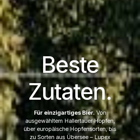
Beste
Zutaten.
Für einzigartiges Bier.
Von
ausgewähltem Hallertauer Hopfen,
über europäische Hopfensorten, bis
zu Sorten aus Übersee – Lupex