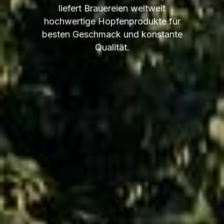
liefert Brauereien weltweit
hochwertige Hopfenprodukte für
besten Geschmack und konstante
Qualität.