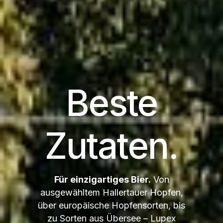
Beste
Zutaten.
Für einzigartiges Bier.
Von
ausgewähltem Hallertauer Hopfen,
über europäische Hopfensorten, bis
zu Sorten aus Übersee – Lupex