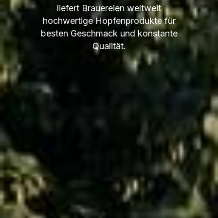
liefert Brauereien weltweit
hochwertige Hopfenprodukte für
besten Geschmack und konstante
Qualität.