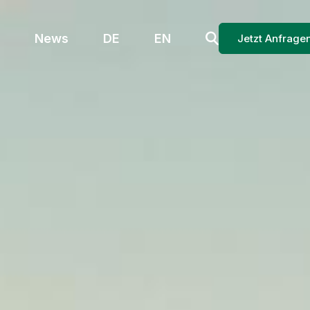
News
DE
EN
Jetzt Anfrage