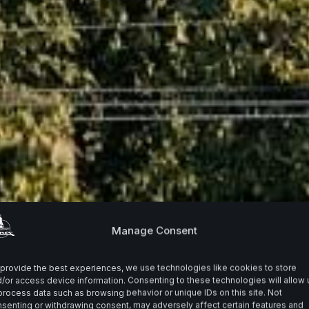
Manage Consent
provide the best experiences, we use technologies like cookies to store
/or access device information. Consenting to these technologies will allow 
process data such as browsing behavior or unique IDs on this site. Not
senting or withdrawing consent, may adversely affect certain features and