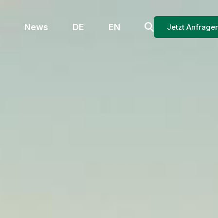
News
DE
EN
Jetzt Anfrage