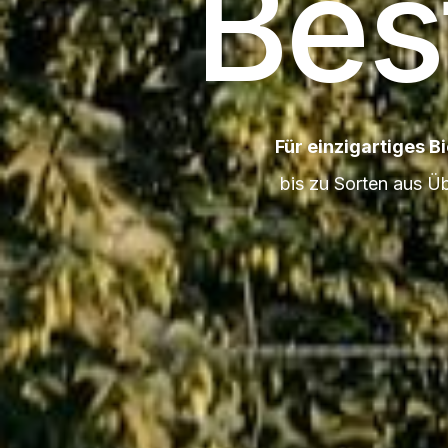
Bes
Für einzigartiges Bi
bis zu Sorten aus Ü