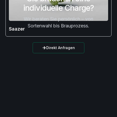
individuelle Charge?
Wir beraten Sie persönlich – von
Sortenwahl bis Brauprozess.
Saazer
Direkt Anfragen