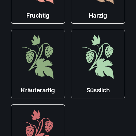
Fruchtig
Harzig
Kräuterartig
Süsslich