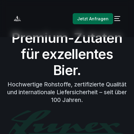
Jetzt Anfragen
Premium-Zutaten
für
exzellentes
Bier.
Hochwertige
Rohstoffe,
zertifizierte
Qualität
und
internationale
Liefersicherheit
–
seit
über
100
Jahren.