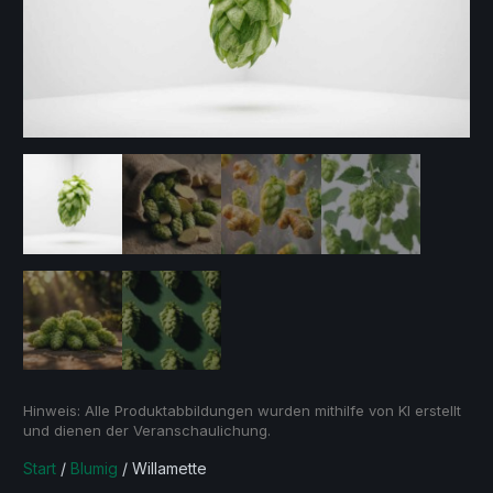
Hinweis: Alle Produktabbildungen wurden mithilfe von KI erstellt
und dienen der Veranschaulichung.
Start
/
Blumig
/ Willamette