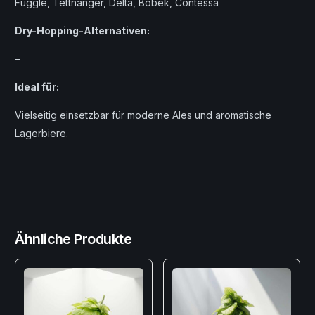
Fuggle, Tettnanger, Delta, Bobek, Contessa
Dry-Hopping-Alternativen:
–
Ideal für:
Vielseitig einsetzbar für moderne Ales und aromatische
Lagerbiere.
Ähnliche Produkte