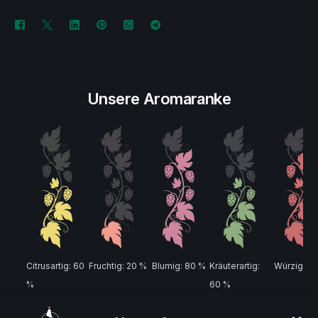
Unsere Aromaranke
Citrusartig: 60
Fruchtig: 20 %
Blumig: 80 %
Kräuterartig:
Würzig: 8
%
60 %