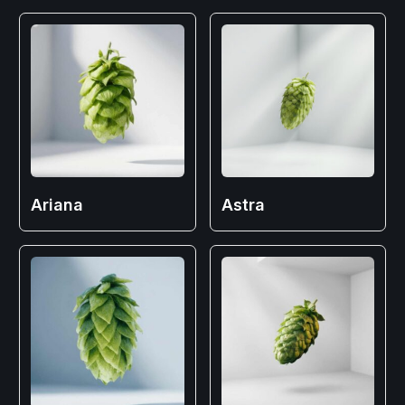
Ariana
Astra