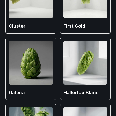
Cluster
First Gold
Galena
Hallertau Blanc