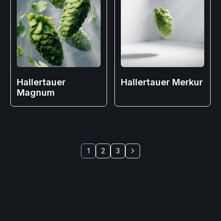
Hallertauer
Hallertauer Merkur
Magnum
1
2
3