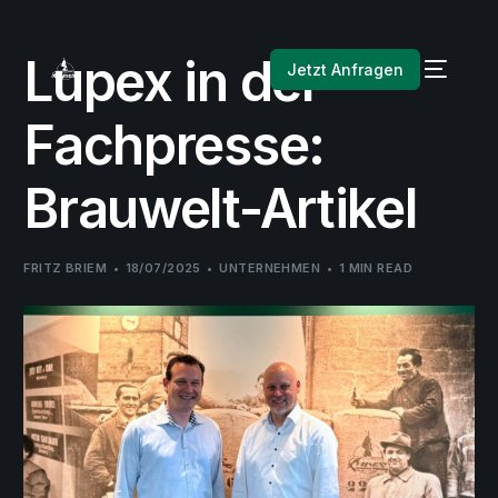
Lupex in der
Jetzt Anfragen
Fachpresse:
Brauwelt-Artikel
FRITZ BRIEM
18/07/2025
UNTERNEHMEN
1 MIN READ