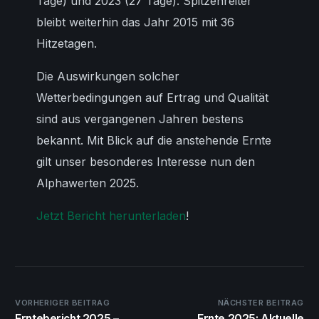
Tage) und 2023 (27 Tage). Spitzenreiter
bleibt weiterhin das Jahr 2015 mit 36
Hitzetagen.
Die Auswirkungen solcher
Wetterbedingungen auf Ertrag und Qualität
sind aus vergangenen Jahren bestens
bekannt. Mit Blick auf die anstehende Ernte
gilt unser besonderes Interesse nun den
Alphawerten 2025.
Jetzt Bericht herunterladen
!
VORHERIGER BEITRAG
NÄCHSTER BEITRAG
Erntebericht 2025 –
Ernte 2025: Aktuelle