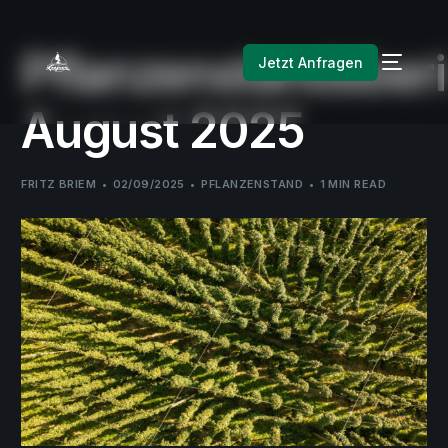
Pflanzenstandsberi
Jetzt Anfragen
August 2025
FRITZ BRIEM
02/09/2025
PFLANZENSTAND
1 MIN READ