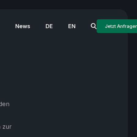
News
DE
EN
Jetzt Anfrage
 den
 zur