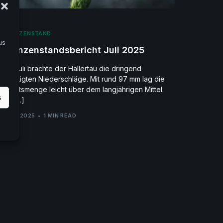
PFLANZENSTAND
us
Pflanzenstandsbericht Juli 2025
Der Juli brachte der Hallertau die dringend
benötigten Niederschläge. Mit rund 97 mm lag die
Monatsmenge leicht über dem langjährigen Mittel.
s
Die […]
01/08/2025
1 MIN READ