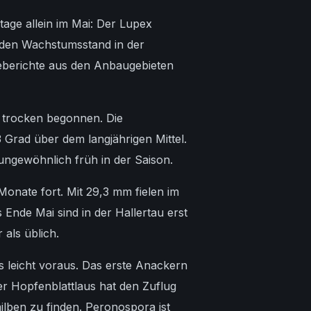
tage allein im Mai: Der Lupex
 den Wachstumsstand in der
geberichte aus den Anbaugebieten
d trocken begonnen. Die
3 Grad über dem langjährigen Mittel.
ungewöhnlich früh in der Saison.
onate fort. Mit 29,3 mm fielen im
 Ende Mai sind in der Hallertau erst
als üblich.
s leicht voraus. Das erste Anackern
er Hopfenblattlaus hat den Zuflug
ilben zu finden. Peronospora ist