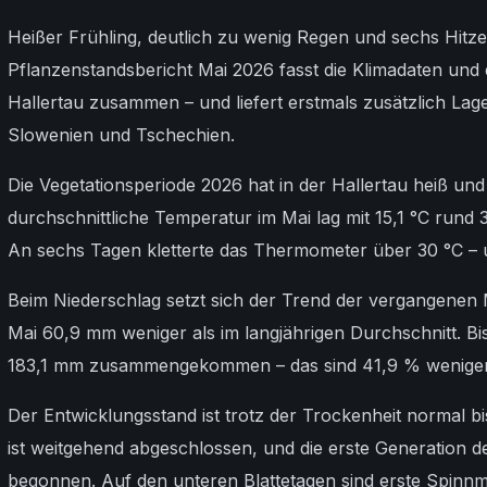
Heißer Frühling, deutlich zu wenig Regen und sechs Hitze
Pflanzenstandsbericht Mai 2026 fasst die Klimadaten und
Hallertau zusammen – und liefert erstmals zusätzlich La
Slowenien und Tschechien.
Die Vegetationsperiode 2026 hat in der Hallertau heiß un
durchschnittliche Temperatur im Mai lag mit 15,1 °C rund 
An sechs Tagen kletterte das Thermometer über 30 °C – 
Beim Niederschlag setzt sich der Trend der vergangenen M
Mai 60,9 mm weniger als im langjährigen Durchschnitt. Bis
183,1 mm zusammengekommen – das sind 41,9 % weniger 
Der Entwicklungsstand ist trotz der Trockenheit normal bi
ist weitgehend abgeschlossen, und die erste Generation d
begonnen. Auf den unteren Blattetagen sind erste Spinnm