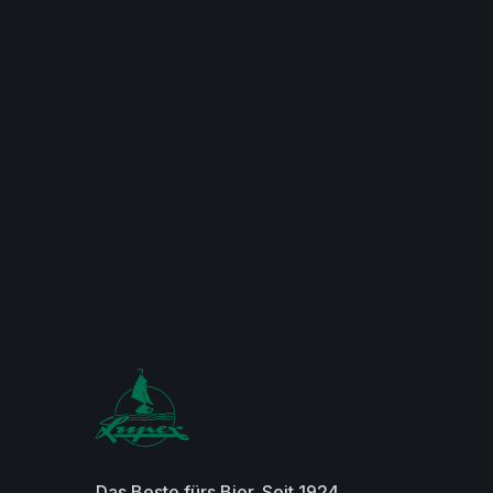
Das Beste fürs Bier. Seit 1924.