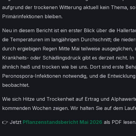
aufgrund der trockenen Witterung aktuell kein Thema, sol
Primärinfektionen bleiben.
Neu in diesem Bericht ist ein erster Blick über die Haller
die Temperaturen im langjährigen Durchschnitt; die nied
durch ergiebigen Regen Mitte Mai teilweise ausgeglichen, 
Krankheits- oder Schädlingsdruck gibt es derzeit nicht. 
ähnlich heiß und trocken wie bei uns. Dort sind erste B
Peronospora-Infektionen notwendig, und die Entwicklung
beobachtet.
Wie sich Hitze und Trockenheit auf Ertrag und Alphawerte
kommenden Wochen zeigen. Wir halten Sie auf dem Lauf
👉 Jetzt
Pflanzenstandsbericht Mai 2026
als PDF lesen