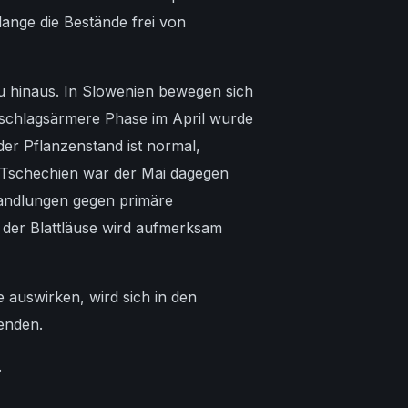
ange die Bestände frei von
tau hinaus. In Slowenien bewegen sich
erschlagsärmere Phase im April wurde
der Pflanzenstand ist normal,
In Tschechien war der Mai dagegen
ehandlungen gegen primäre
 der Blattläuse wird aufmerksam
 auswirken, wird sich in den
enden.
.