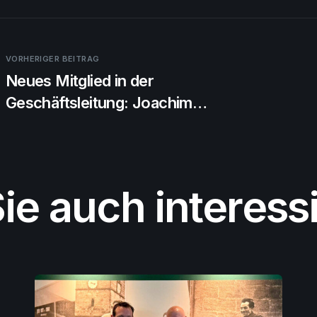
VORHERIGER BEITRAG
Neues Mitglied in der
Geschäftsleitung: Joachim
Gehde verstärkt Lupex
ie auch interess