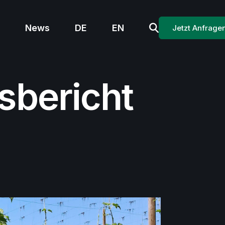
News
DE
EN
Jetzt Anfrage
sbericht