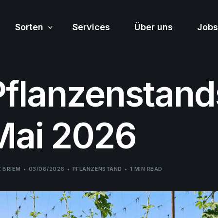
Sorten
Services
Über uns
Jobs
Pflanzenstand
Sortiment
Mai 2026
Z BRIEM
03/06/2026
PFLANZENSTAND
1 MIN READ